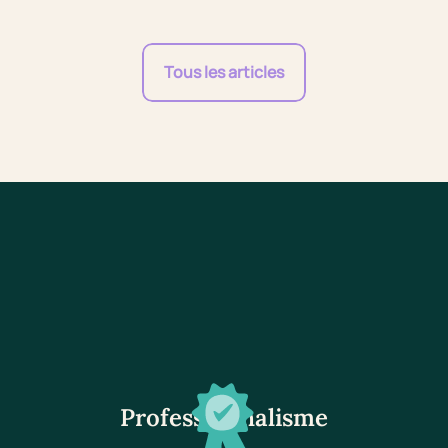
Go to slide #1
Go to slide #2
Go to slide #3
Tous les articles
Professionnalisme