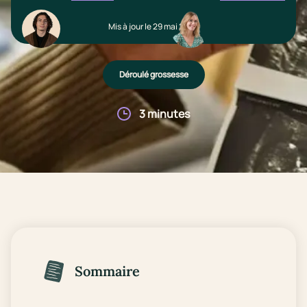
Mis à jour le 29 mai 2026
Déroulé grossesse
3 minutes
Sommaire