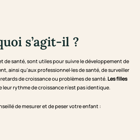
uoi s’agit-il ?
et de santé, sont utiles pour suivre le développement de
ent, ainsi qu’aux professionnel·les de santé, de surveiller
ls retards de croissance ou problèmes de santé.
Les filles
 leur rythme de croissance n’est pas identique.
onseillé de mesurer et de peser votre enfant :