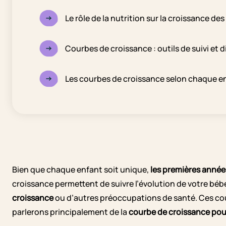
Le rôle de la nutrition sur la croissance des 
Courbes de croissance : outils de suivi et 
Les courbes de croissance selon chaque e
Bien que chaque enfant soit unique,
les premières année
croissance permettent de suivre l’évolution de votre béb
croissance
ou d’autres préoccupations de santé. Ces courb
parlerons principalement de la
courbe de croissance pour