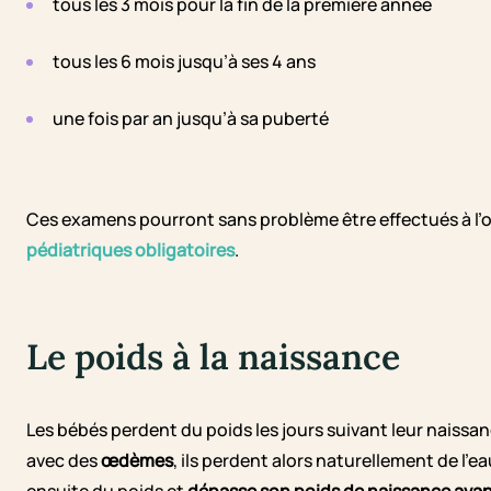
tous les 3 mois pour la fin de la première année
tous les 6 mois jusqu’à ses 4 ans
une fois par an jusqu’à sa puberté
Ces examens pourront sans problème être effectués à l’o
pédiatriques obligatoires
.
Le poids à la naissance
Les bébés perdent du poids les jours suivant leur naissanc
avec des
œdèmes
, ils perdent alors naturellement de l’e