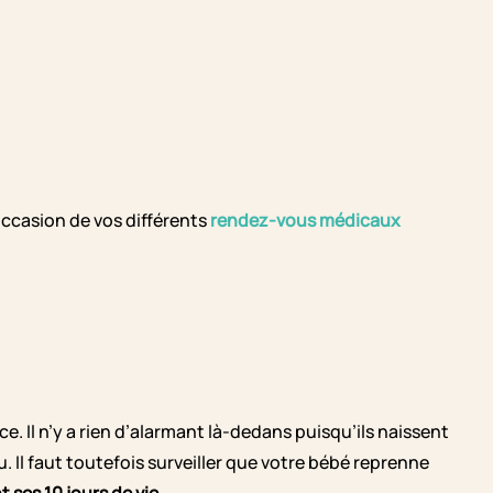
ccasion de vos différents
rendez-vous médicaux
e. Il n’y a rien d’alarmant là-dedans puisqu’ils naissent
au. Il faut toutefois surveiller que votre bébé reprenne