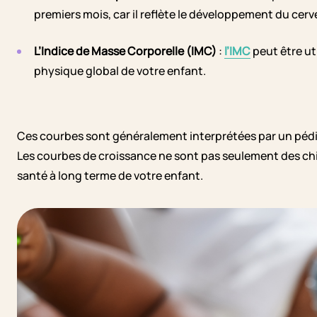
premiers mois, car il reflète le développement du cer
L’Indice de Masse Corporelle (IMC)
:
l’IMC
peut être ut
physique global de votre enfant.
Ces courbes sont généralement interprétées par un pédiatr
Les courbes de croissance ne sont pas seulement des chiff
santé à long terme de votre enfant.