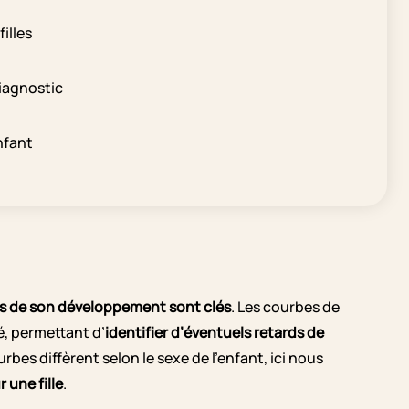
filles
diagnostic
nfant
s de son développement sont clés
. Les courbes de
é, permettant d’
identifier d’éventuels retards de
es diffèrent selon le sexe de l’enfant, ici nous
 une fille
.