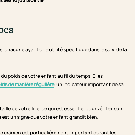
 ses 10 jours de vie
.
bes
, chacune ayant une utilité spécifique dans le suivi de la
 du poids de votre enfant au fil du temps. Elles
ids de manière régulière
, un indicateur important de sa
aille de votre fille, ce qui est essentiel pour vérifier son
est un signe que votre enfant grandit bien.
tre crânien est particulièrement important durant les