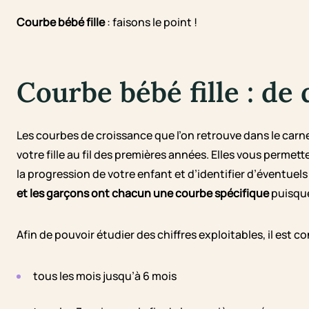
Courbe bébé fille
: faisons le point !
Courbe bébé fille : de q
Les courbes de croissance que l’on retrouve dans le carn
votre fille au fil des premières années. Elles vous permett
la progression de votre enfant et d’identifier d’éventue
et les garçons ont chacun une courbe spécifique
puisque
Afin de pouvoir étudier des chiffres exploitables, il est c
tous les mois jusqu’à 6 mois