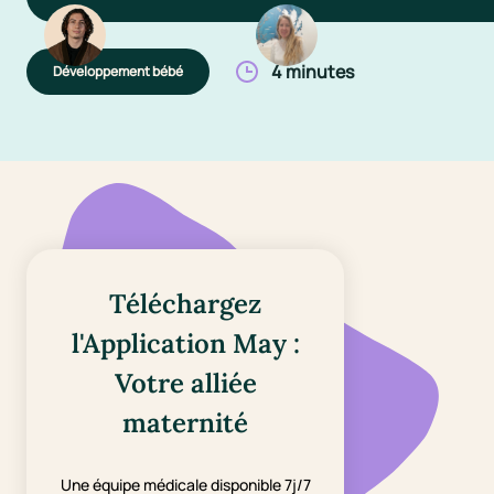
4 minutes
Développement bébé
Téléchargez
l'Application May :
Votre alliée
maternité
Une équipe médicale disponible 7j/7