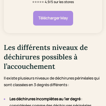
⭐⭐⭐⭐⭐
4,9/5 sur les stores
Télécharger May
Les différents niveaux de
déchirures possibles à
l’accouchement
Il existe plusieurs niveaux de déchirures périnéales qui
sont classées en 3 degrés différents :
Les déchirures incomplètes au 1er degré
:
considérées comme des déchirures périnéales