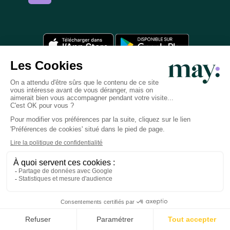
L'application
Informations
Contact