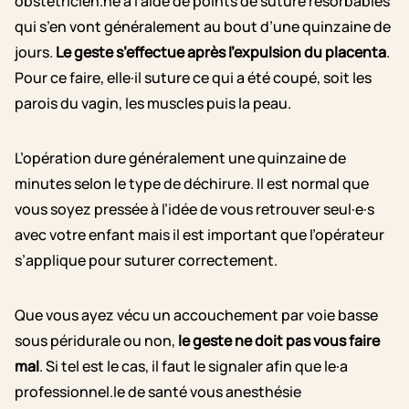
obstétricien.ne à l’aide de points de suture résorbables
qui s’en vont généralement au bout d’une quinzaine de
jours.
Le geste s’effectue après l’expulsion du placenta
.
Pour ce faire, elle·il suture ce qui a été coupé, soit les
parois du vagin, les muscles puis la peau.
L’opération dure généralement une quinzaine de
minutes selon le type de déchirure. Il est normal que
vous soyez pressée à l’idée de vous retrouver seul·e·s
avec votre enfant mais il est important que l’opérateur
s’applique pour suturer correctement.
Que vous ayez vécu un accouchement par voie basse
sous péridurale ou non,
le geste ne doit pas vous faire
mal
. Si tel est le cas, il faut le signaler afin que le·a
professionnel.le de santé vous anesthésie