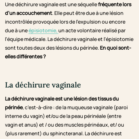
Une déchirure vaginale est une séquelle
fréquente lors
d’un accouchement
. Elle peut être due à une lésion
incontrôlée provoquée lors de l’expulsion ou encore
due à une
épisiotomie,
un acte volontaire réalisé par
l’équipe médicale.
La déchirure vaginale et l’épisiotomie
sont toutes deux des lésions du périnée.
En quoi sont-
elles différentes ?
La déchirure vaginale
La déchirure vaginale est une lésion des tissus du
périnée
, c’est-à-dire : de la muqueuse vaginale (paroi
interne du vagin) et/ou de la peau périnéale (entre
vagin et anus) et / ou des muscles périnéaux, et/ ou
(plus rarement) du sphincteranal. La déchirure est