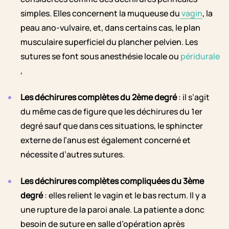
simples. Elles concernent la muqueuse du
vagin
, la
peau ano-vulvaire, et, dans certains cas, le plan
musculaire superficiel du plancher pelvien. Les
sutures se font sous anesthésie locale ou
péridurale
,
Les déchirures complètes du 2ème degré
: il s’agit
du même cas de figure que les déchirures du 1er
degré sauf que dans ces situations, le sphincter
externe de l’anus est également concerné et
nécessite d’autres sutures.
Les déchirures complètes compliquées du 3ème
degré
: elles relient le vagin et le bas rectum. Il y a
une rupture de la paroi anale. La patiente a donc
besoin de suture en salle d’opération après