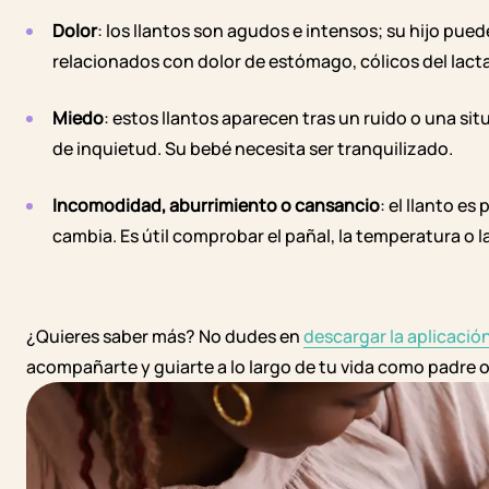
Dolor
: los llantos son agudos e intensos; su hijo pue
relacionados con dolor de estómago, cólicos del lactan
Miedo
: estos llantos aparecen tras un ruido o una s
de inquietud. Su bebé necesita ser tranquilizado.
Incomodidad, aburrimiento o cansancio
: el llanto e
cambia. Es útil comprobar el pañal, la temperatura o l
¿Quieres saber más? No dudes en
descargar la aplicació
acompañarte y guiarte a lo largo de tu vida como padre 