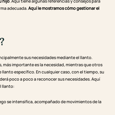
u hijo
. Aquí tiene algunas referencias y consejos para
orma adecuada.
Aquí le mostramos cómo gestionar el
?
ncipalmente sus necesidades mediante el llanto.
, más importante es la necesidad, mientras que otros
lanto específico. En cualquier caso, con el tiempo, su
derá poco a poco a reconocer sus necesidades.
Aquí
 llanto:
luego se intensifica, acompañado de movimientos de la