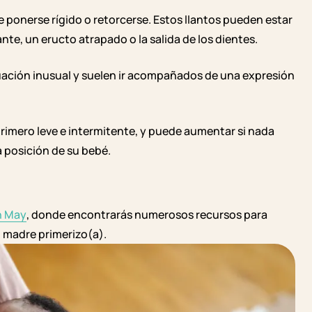
de ponerse rígido o retorcerse. Estos llantos pueden estar
te, un eructo atrapado o la salida de los dientes.
ituación inusual y suelen ir acompañados de una expresión
s primero leve e intermitente, y puede aumentar si nada
a posición de su bebé.
n May
, donde encontrarás numerosos recursos para
o madre primerizo(a).