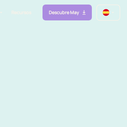
Descubre May
Recursos
lidades