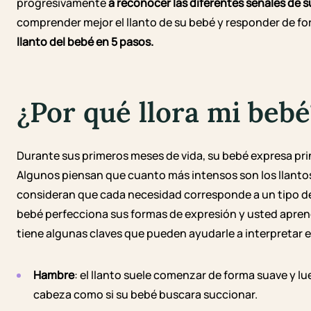
progresivamente
a reconocer las diferentes señales de s
comprender mejor el llanto de su bebé y responder de f
llanto del bebé en 5 pasos.
¿Por qué llora mi bebé
Durante sus primeros meses de vida, su bebé expresa pri
Algunos piensan que cuanto más intensos son los llantos
consideran que cada necesidad corresponde a un tipo de l
bebé perfecciona sus formas de expresión y usted apren
tiene algunas claves que pueden ayudarle a interpretar el
Hambre
: el llanto suele comenzar de forma suave y 
cabeza como si su bebé buscara succionar.