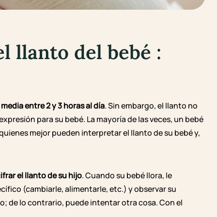
el llanto del bebé
:
 media entre 2 y 3 horas al día
. Sin embargo, el llanto no
expresión para su bebé. La mayoría de las veces, un bebé
quienes mejor pueden interpretar el llanto de su bebé y,
frar el llanto de su hijo
. Cuando su bebé llora, le
ico (cambiarle, alimentarle, etc.) y observar su
o; de lo contrario, puede intentar otra cosa. Con el