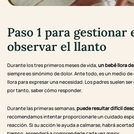
Paso 1
para gestionar 
observar el llanto
Durante los tres primeros meses de vida,
un bebé llora de
siempre es sinónimo de dolor. Ante todo, es un medio de 
llora para expresar una necesidad. Los padres suelen ser 
por tanto, saber cómo responder.
Durante las primeras semanas,
puede resultar difícil desci
recomendamos intentar proporcionarle un cuidado específ
reacción. Si su acción le ayuda a calmarse, habrá acertad
tiempo, aprenderá a comprenderle cada vez mejor.