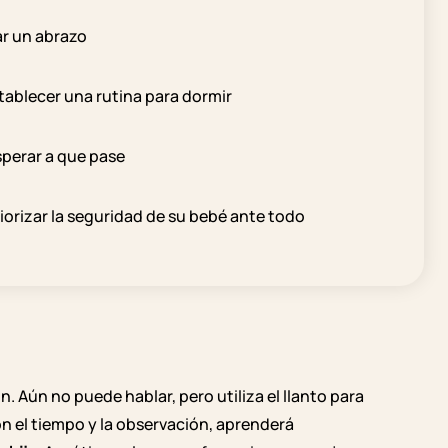
ar un abrazo
stablecer una rutina para dormir
esperar a que pase
priorizar la seguridad de su bebé ante todo
. Aún no puede hablar, pero utiliza el llanto para
n el tiempo y la observación, aprenderá