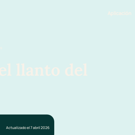
Aplicación
Funciona
os
l llanto del
Actualizado el 7 abril 2026