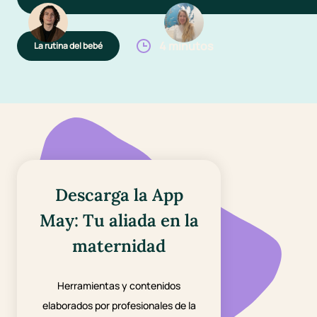
4 minutos
La rutina del bebé
Descarga la App
May: Tu aliada en la
maternidad
Herramientas y contenidos
elaborados por profesionales de la