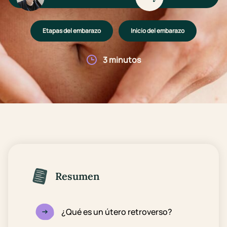
Etapas del embarazo
Inicio del embarazo
3 minutos
Resumen
¿Qué es un útero retroverso?