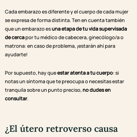
Cada embarazo es diferente y el cuerpo de cada mujer
se expresa de forma distinta. Ten en cuenta también
que un embarazo es
una etapa de tu vida supervisada
de cerca
por tu médico de cabecera, ginecólogo/a o
matrona: en caso de problema, ¡estarán ahí para
ayudarte!
Por supuesto, hay que
estar atenta a tu cuerpo
: si
notas un síntoma que te preocupa o necesitas estar
tranquila sobre un punto preciso,
no dudes en
consultar
.
¿El útero retroverso causa