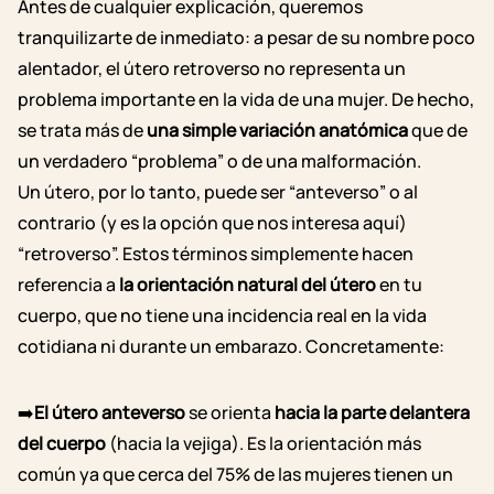
Antes de cualquier explicación, queremos
tranquilizarte de inmediato: a pesar de su nombre poco
alentador, el útero retroverso no representa un
problema importante en la vida de una mujer. De hecho,
se trata más de
una simple variación anatómica
que de
un verdadero “problema” o de una malformación.
Un útero, por lo tanto, puede ser “anteverso” o al
contrario (y es la opción que nos interesa aquí)
“retroverso”. Estos términos simplemente hacen
referencia a
la orientación natural del útero
en tu
cuerpo, que no tiene una incidencia real en la vida
cotidiana ni durante un embarazo. Concretamente:
➡️
El útero anteverso
se orienta
hacia la parte delantera
del cuerpo
(hacia la vejiga). Es la orientación más
común ya que cerca del 75% de las mujeres tienen un