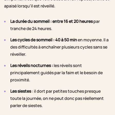
apaisé lorsqu’il est réveillé.
La durée du sommeil : entre 16 et 20 heures
par
tranche de 24 heures.
Les cycles de sommeil : 40 à 50 min
en moyenne. Il a
des difficultés à enchaîner plusieurs cycles sans se
réveiller.
Les réveils nocturnes
:
les réveils sont
principalement guidés par la faim
et le besoin de
proximité.
Les siestes
: il dort
par petites touches
presque
toute la journée, on ne peut donc pas réellement
parler de siestes.