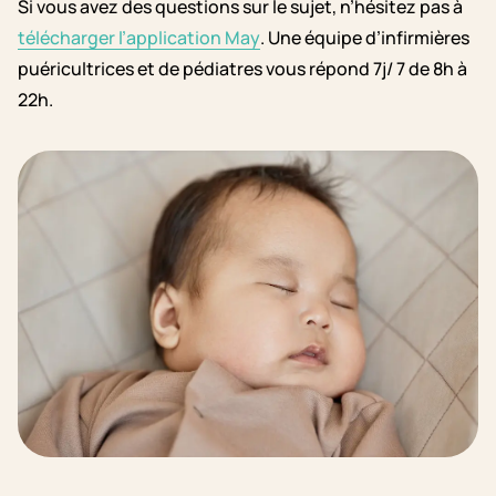
Si vous avez des questions sur le sujet, n’hésitez pas à
télécharger l’application May
. Une équipe d’infirmières
puéricultrices et de pédiatres vous répond 7j/ 7 de 8h à
22h.