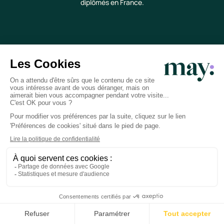
diplômés en France.
Bienveillance
De l'écoute et jamais de jugement. C'est déjà
assez compliqué d'être parent !