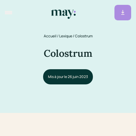
Accueil
/
Lexique
/
Colostrum
Colostrum
Mis à jour le 26 juin 2023