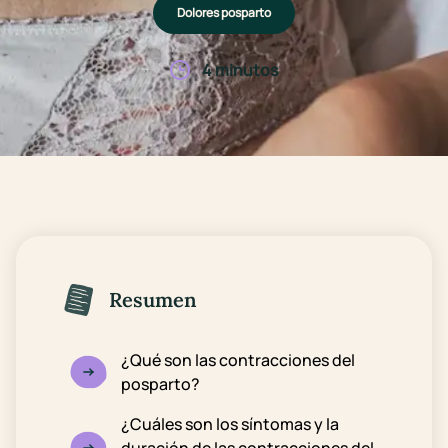
Dolores posparto
4 minutos
Resumen
¿Qué son las contracciones del
posparto?
¿Cuáles son los síntomas y la