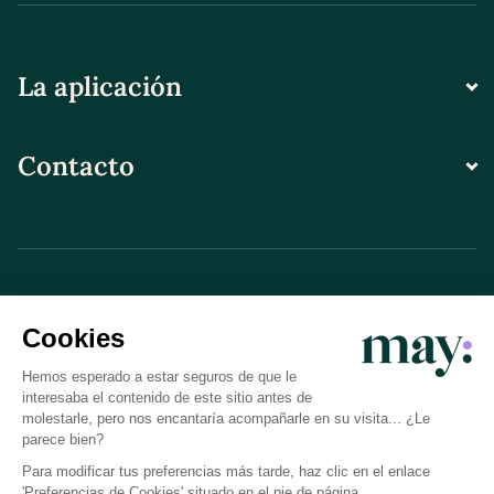
La aplicación
Contacto
© LN CARE 2026