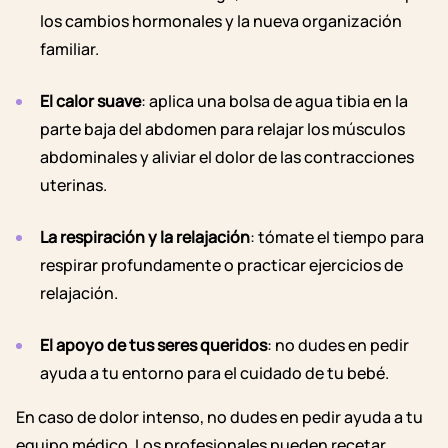
los cambios hormonales y la nueva organización
familiar.
El calor suave
: aplica una bolsa de agua tibia en la
parte baja del abdomen para relajar los músculos
abdominales y aliviar el dolor de las contracciones
uterinas.
La respiración y la relajación
: tómate el tiempo para
respirar profundamente o practicar ejercicios de
relajación.
El apoyo de tus seres queridos
: no dudes en pedir
ayuda a tu entorno para el cuidado de tu bebé.
En caso de dolor intenso, no dudes en pedir ayuda a tu
equipo médico. Los profesionales pueden recetar