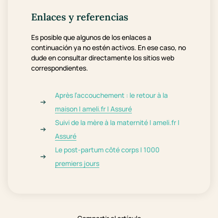
Enlaces y referencias
Es posible que algunos de los enlaces a
continuación ya no estén activos. En ese caso, no
dude en consultar directamente los sitios web
correspondientes.
Après l’accouchement : le retour à la
maison | ameli.fr | Assuré
Suivi de la mère à la maternité | ameli.fr |
Assuré
Le post-partum côté corps | 1000
premiers jours