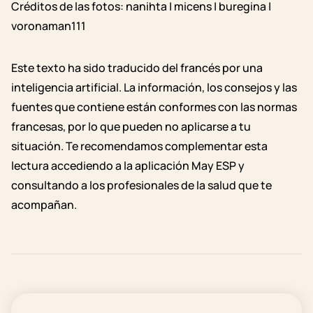
Créditos de las fotos: nanihta | micens | buregina |
voronaman111
Este texto ha sido traducido del francés por una
inteligencia artificial. La información, los consejos y las
fuentes que contiene están conformes con las normas
francesas, por lo que pueden no aplicarse a tu
situación. Te recomendamos complementar esta
lectura accediendo a la aplicación May ESP y
consultando a los profesionales de la salud que te
acompañan.