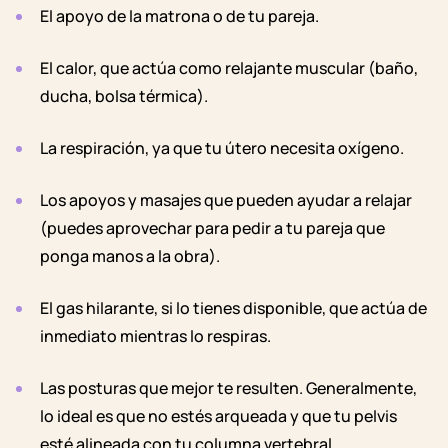
El apoyo de la matrona o de tu pareja.
El calor, que actúa como relajante muscular (baño,
ducha, bolsa térmica).
La respiración, ya que tu útero necesita oxígeno.
Los apoyos y masajes que pueden ayudar a relajar
(puedes aprovechar para pedir a tu pareja que
ponga manos a la obra).
El gas hilarante, si lo tienes disponible, que actúa de
inmediato mientras lo respiras.
Las posturas que mejor te resulten. Generalmente,
lo ideal es que no estés arqueada y que tu pelvis
esté alineada con tu columna vertebral.