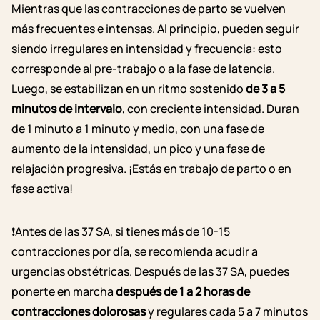
Mientras que las contracciones de parto se vuelven
más frecuentes e intensas. Al principio, pueden seguir
siendo irregulares en intensidad y frecuencia: esto
corresponde al pre-trabajo o a la fase de latencia.
Luego, se estabilizan en un ritmo sostenido
de 3 a 5
minutos de intervalo
, con creciente intensidad. Duran
de 1 minuto a 1 minuto y medio, con una fase de
aumento de la intensidad, un pico y una fase de
relajación progresiva. ¡Estás en trabajo de parto o en
fase activa!
❗Antes de las 37 SA, si tienes más de 10-15
contracciones por día, se recomienda acudir a
urgencias obstétricas. Después de las 37 SA, puedes
ponerte en marcha
después de 1 a 2 horas de
contracciones dolorosas
y regulares cada 5 a 7 minutos