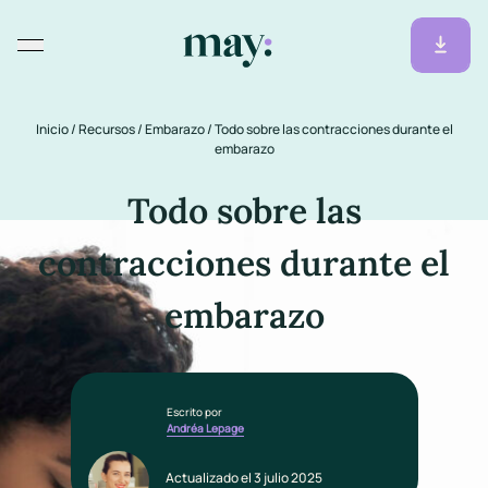
Inicio
/
Recursos
/
Embarazo
/
Todo sobre las contracciones durante el
embarazo
Todo sobre las
contracciones durante el
embarazo
Escrito por
Andréa Lepage
Actualizado el 3 julio 2025