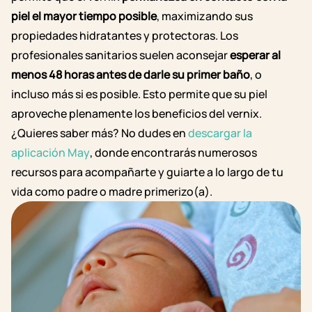
piel el mayor tiempo posible
, maximizando sus
propiedades hidratantes y protectoras. Los
profesionales sanitarios suelen aconsejar
esperar al
menos 48 horas antes de darle su primer baño
, o
incluso más si es posible. Esto permite que su piel
aproveche plenamente los beneficios del vernix.
¿Quieres saber más? No dudes en
descargar la
aplicación May
, donde encontrarás numerosos
recursos para acompañarte y guiarte a lo largo de tu
vida como padre o madre primerizo(a).