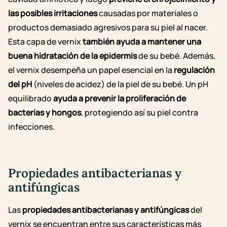
las posibles irritaciones
causadas por materiales o
productos demasiado agresivos para su piel al nacer.
Esta capa de vernix
también ayuda a mantener una
buena hidratación de la epidermis
de su bebé.
Además,
el vernix desempeña un papel esencial en la
regulación
del pH
(niveles de acidez) de la piel de su bebé. Un pH
equilibrado
ayuda a prevenir la proliferación de
bacterias y hongos
, protegiendo así su piel contra
infecciones.
Propiedades antibacterianas y
antifúngicas
Las
propiedades antibacterianas y antifúngicas
del
vernix se encuentran entre sus características más