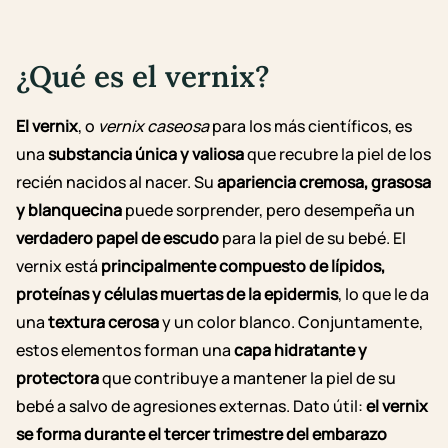
¿Qué es el vernix?
El vernix
, o
vernix caseosa
para los más científicos, es
una
substancia única y valiosa
que recubre la piel de los
recién nacidos al nacer. Su
apariencia cremosa, grasosa
y blanquecina
puede sorprender, pero desempeña un
verdadero papel de escudo
para la piel de su bebé.
El
vernix está
principalmente compuesto de lípidos,
proteínas y células muertas de la epidermis
, lo que le da
una
textura cerosa
y un color blanco. Conjuntamente,
estos elementos forman una
capa hidratante y
protectora
que contribuye a mantener la piel de su
bebé a salvo de agresiones externas.
Dato útil:
el vernix
se forma durante el
tercer trimestre del embarazo