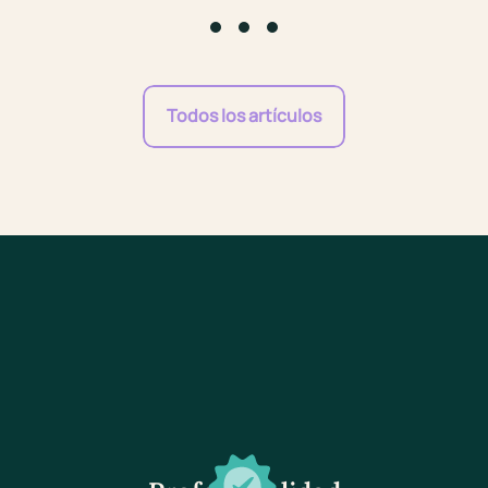
Go to slide #1
Go to slide #2
Go to slide #3
Todos los artículos