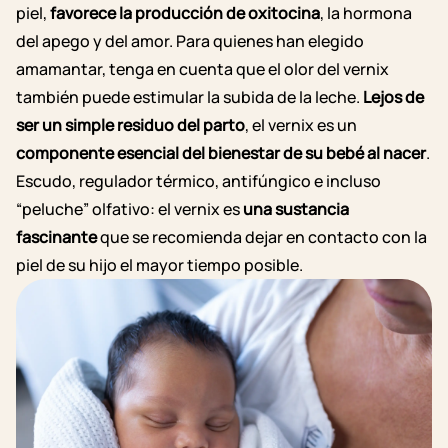
piel,
favorece la producción de oxitocina
, la hormona
del apego y del amor. Para quienes han elegido
amamantar, tenga en cuenta que el olor del vernix
también puede estimular la subida de la leche.
Lejos de
ser un simple residuo del parto
, el vernix es un
componente esencial del bienestar de su bebé al nacer
.
Escudo, regulador térmico, antifúngico e incluso
“peluche” olfativo: el vernix es
una sustancia
fascinante
que se recomienda dejar en contacto con la
piel de su hijo el mayor tiempo posible.