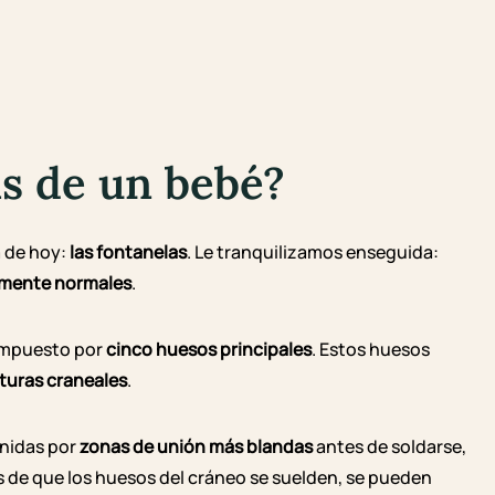
as de un bebé?
a de hoy:
las fontanelas
. Le tranquilizamos enseguida:
mente normales
.
compuesto por
cinco huesos principales
. Estos huesos
turas craneales
.
unidas por
zonas de unión más blandas
antes de soldarse,
s de que los huesos del cráneo se suelden, se pueden