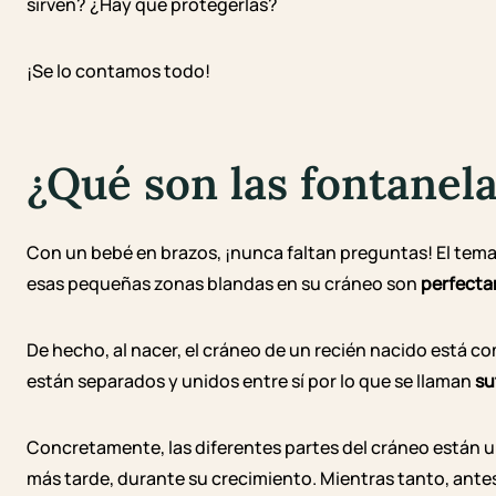
sirven? ¿Hay que protegerlas?
¡Se lo contamos todo!
¿Qué son las fontanel
Con un bebé en brazos, ¡nunca faltan preguntas! El tem
esas pequeñas zonas blandas en su cráneo son
perfecta
De hecho, al nacer, el cráneo de un recién nacido está 
están separados y unidos entre sí por lo que se llaman
su
Concretamente, las diferentes partes del cráneo están 
más tarde, durante su crecimiento. Mientras tanto, ante