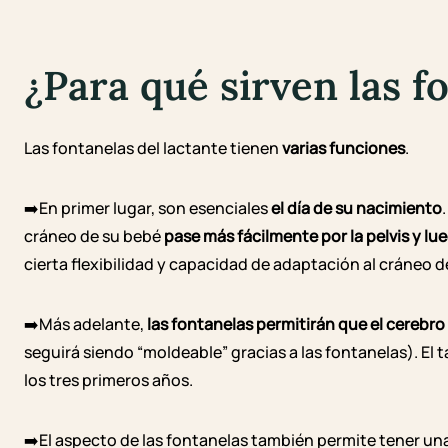
¿Para qué sirven las f
Las fontanelas del lactante tienen
varias funciones
.
➡️En primer lugar, son esenciales
el día de su nacimiento
cráneo de su bebé
pase más fácilmente por la pelvis
y lue
cierta flexibilidad y capacidad de adaptación al cráneo de
➡️Más adelante,
las fontanelas permitirán que el cerebro 
seguirá siendo “moldeable” gracias a las fontanelas). 
los tres primeros años.
➡️El aspecto de las fontanelas también permite tener una