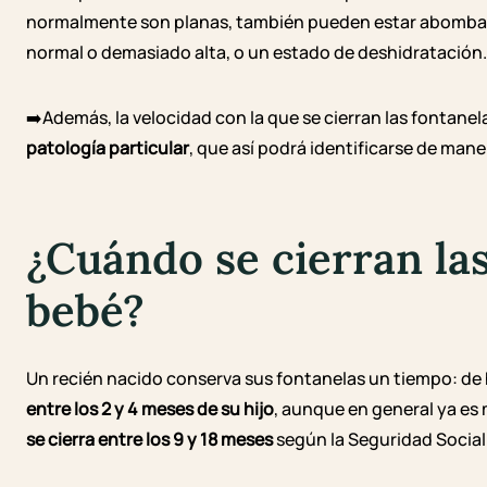
normalmente son planas, también pueden estar abombada
normal o demasiado alta, o un estado de deshidratación.
➡️Además, la velocidad con la que se cierran las fontane
patología particular
, que así podrá identificarse de mane
¿Cuándo se cierran las
bebé?
Un recién nacido conserva sus fontanelas un tiempo: de
entre los 2 y 4 meses de su hijo
, aunque en general ya es
se cierra entre los 9 y 18 meses
según la Seguridad Social