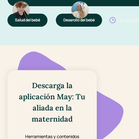
4 minut
Salud del bebé
Desarollo del bebé
Descarga la
aplicación May: Tu
aliada en la
maternidad
Herramientas y contenidos