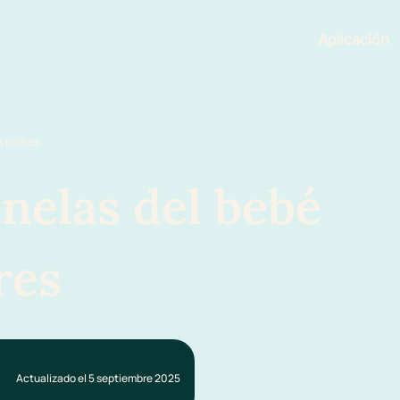
Aplicación
Funciona
s padres
anelas del bebé
res
Actualizado el 5 septiembre 2025