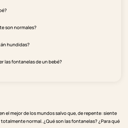
ebé?
nte son normales?
stán hundidas?
r las fontanelas de un bebé?
en el mejor de los mundos salvo que, de repente: siente
s totalmente normal. ¿Qué son las fontanelas? ¿Para qué