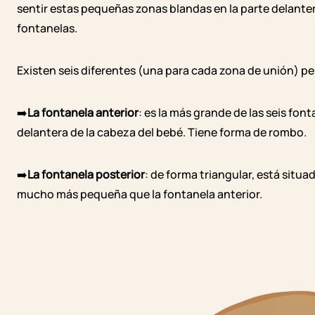
sentir estas pequeñas zonas blandas en la parte delanter
fontanelas.
Existen seis diferentes (una para cada zona de unión) p
➡️
La fontanela anterior
: es la más grande de las seis fon
delantera de la cabeza del bebé. Tiene forma de rombo.
➡️
La fontanela posterior
: de forma triangular, está situad
mucho más pequeña que la fontanela anterior.