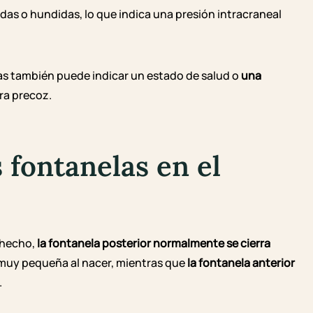
s o hundidas, lo que indica una presión intracraneal
las también puede indicar un estado de salud o
una
ra precoz.
 fontanelas en el
 hecho,
la fontanela posterior normalmente se cierra
 muy pequeña al nacer, mientras que
la fontanela anterior
.