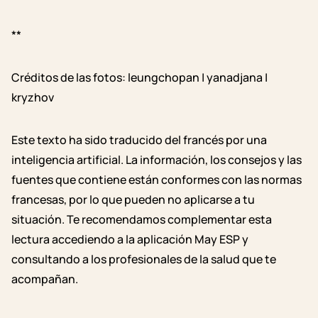
**
Créditos de las fotos: leungchopan | yanadjana |
kryzhov
Este texto ha sido traducido del francés por una
inteligencia artificial. La información, los consejos y las
fuentes que contiene están conformes con las normas
francesas, por lo que pueden no aplicarse a tu
situación. Te recomendamos complementar esta
lectura accediendo a la aplicación May ESP y
consultando a los profesionales de la salud que te
acompañan.