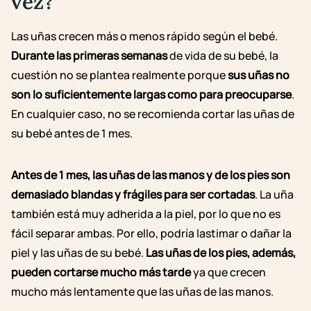
vez?
Las uñas crecen más o menos rápido según el bebé.
Durante las primeras semanas
de vida d
e su
bebé, la
cuestión no se plantea realmente porque
s
us uñas no
son lo suficientemente largas como para preocuparse
.
En cualquier caso, no se recomienda cortar las uñas d
e
su
bebé antes de 1 mes.
Antes de 1 mes, las uñas de las manos y de los pies son
demasiado blandas y frágiles para ser cortadas
. La uña
también está muy adherida a la piel, por lo que no es
fácil separar ambas. Por ello, podría lastimar o dañar la
piel y las uñas de su bebé.
Las uñas de los pies, además,
pueden cortarse mucho más tarde
ya que crecen
mucho más lentamente que las uñas de las manos.