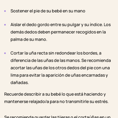
Sostener el pie de su bebé en su mano
Aislar el dedo gordo entre su pulgar y su índice. Los
demás dedos deben permanecer recogidos en la
palma de su mano.
Cortar la uña recta sin redondear los bordes, a
diferencia de las uñas de las manos. Se recomienda
acortar las uñas de los otros dedos del pie con una
lima para evitar la aparición de uñas encarnadas y
dañadas.
Recuerde describir a su bebé lo que está haciendo y
mantenerse relajado/a para no transmitirle su estrés.
Se recomienda guardar las tijeras o el cortaúñas en un