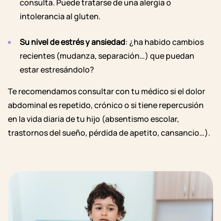
consulta. Puede tratarse de una alergia o
intolerancia al gluten.
Su nivel de estrés y ansiedad
: ¿ha habido cambios
recientes (mudanza, separación…) que puedan
estar estresándolo?
Te recomendamos consultar con tu médico si el dolor
abdominal es repetido, crónico o si tiene repercusión
en la vida diaria de tu hijo (absentismo escolar,
trastornos del sueño, pérdida de apetito, cansancio…).