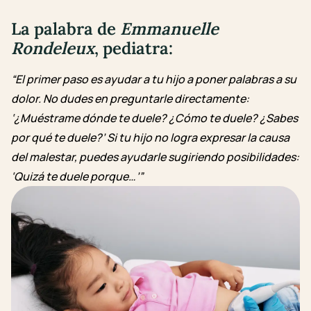
La palabra de
Emmanuelle
Rondeleux
, pediatra:
“El primer paso es ayudar a tu hijo a poner palabras a su
dolor. No dudes en preguntarle directamente:
‘¿Muéstrame dónde te duele? ¿Cómo te duele? ¿Sabes
por qué te duele?’ Si tu hijo no logra expresar la causa
del malestar, puedes ayudarle sugiriendo posibilidades:
‘Quizá te duele porque…’”