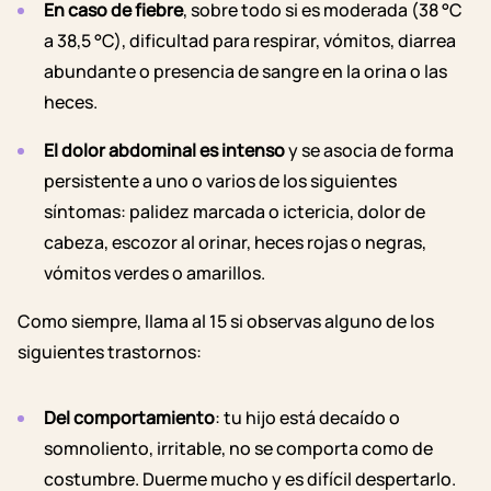
En caso de fiebre
, sobre todo si es moderada (38 °C
a 38,5 °C), dificultad para respirar, vómitos, diarrea
abundante o presencia de sangre en la orina o las
heces.
El dolor abdominal es intenso
y se asocia de forma
persistente a uno o varios de los siguientes
síntomas: palidez marcada o ictericia, dolor de
cabeza, escozor al orinar, heces rojas o negras,
vómitos verdes o amarillos.
Como siempre, llama al 15 si observas alguno de los
siguientes trastornos:
Del comportamiento
: tu hijo está decaído o
somnoliento, irritable, no se comporta como de
costumbre. Duerme mucho y es difícil despertarlo.