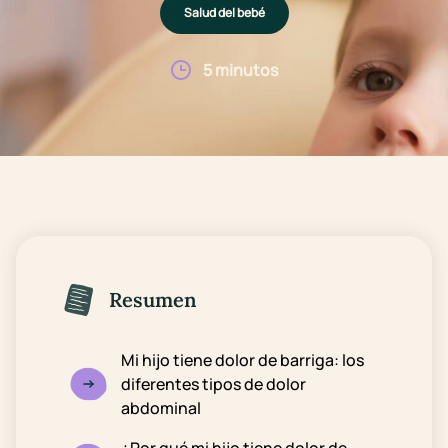
Salud del bebé
5 minutos
Resumen
Mi hijo tiene dolor de barriga: los
diferentes tipos de dolor
abdominal