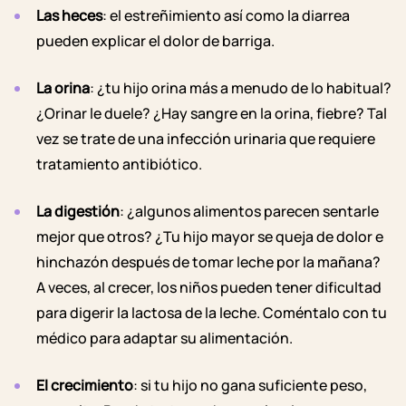
Las heces
:
el estreñimiento
así como la diarrea
pueden explicar el dolor de barriga.
La orina
: ¿tu hijo orina más a menudo de lo habitual?
¿Orinar le duele? ¿Hay sangre en la orina, fiebre? Tal
vez se trate de una
infección urinaria
que requiere
tratamiento antibiótico.
La digestión
: ¿algunos alimentos parecen sentarle
mejor que otros? ¿Tu hijo mayor se queja de dolor e
hinchazón después de tomar leche por la mañana?
A veces, al crecer, los niños pueden tener dificultad
para digerir la lactosa de la leche. Coméntalo con tu
médico para adaptar su alimentación.
El crecimiento
: si tu hijo no gana suficiente peso,