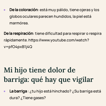
De la coloración
: está muy pálido, tiene ojeras y los
globos oculares parecen hundidos, la piel está
marmórea.
De la respiración
: tiene dificultad para respirar o respira
rápidamente.
https://www.youtube.com/watch?
v=pfO4pxB1j4Q
Mi hijo tiene dolor de
barriga: qué hay que vigilar
La barriga
:
¿tu hijo está hinchado? ¿Su barriga está
dura? ¿Tiene gases?