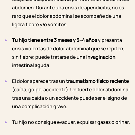
abdomen. Durante una crisis de apendicitis, no es
raro que el dolor abdominal se acompañe de una
ligera
fiebre
y/o vómitos.
Tu hijo tiene entre 3 meses y 3–4 años
y presenta
crisis violentas de dolor abdominal que se repiten,
sin fiebre: puede tratarse de una
invaginación
intestinal aguda
.
El dolor aparece tras un
traumatismo físico reciente
(
caída
, golpe, accidente). Un fuerte dolor abdominal
tras una caída o un accidente puede ser el signo de
una complicación grave.
Tu hijo no consigue evacuar, expulsar gases o orinar.