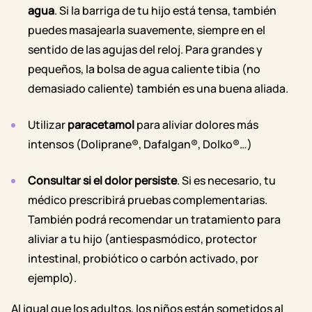
agua
.
Si la barriga de tu hijo está tensa, también
puedes masajearla suavemente, siempre en el
sentido de las agujas del reloj
. Para
grandes y
pequeños
, la bolsa de agua caliente tibia (no
demasiado caliente) también es una buena aliada.
Utilizar
paracetamol
para aliviar dolores más
intensos (Doliprane®, Dafalgan®, Dolko®…)
Consultar si el dolor persiste
. Si es necesario, tu
médico prescribirá pruebas complementarias.
También podrá recomendar un tratamiento para
aliviar a tu hijo (antiespasmódico, protector
intestinal, probiótico o carbón activado, por
ejemplo).
Al igual que los adultos, los niños están sometidos al