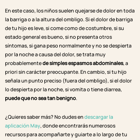
En este caso,
los niños suelen quejarse de dolor en toda
la barriga o a la altura del ombligo.
Si el dolor de barriga
de tu hijo
es leve, si come como de costumbre, si su
estado general es bueno, si no presenta otros
síntomas, si gana peso normalmente y no se despierta
por la noche a causa del dolor, se trata muy
probablemente
de simples espasmos abdominales
, a
priori sin carácter preocupante.
En cambio, si tu hijo
señala un punto preciso (fuera del ombligo), si el dolor
lo despierta por la noche,
si vomita o tiene diarrea
,
puede que no sea tan benigno
.
¿Quieres saber más? No dudes en
descargar la
aplicación May
, donde encontrarás numerosos
recursos para acompañarte y guiarte a lo largo de tu