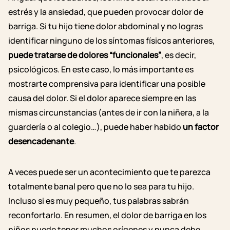
estrés y la ansiedad, que pueden provocar dolor de
barriga. Si tu hijo tiene dolor abdominal y no logras
identificar ninguno de los síntomas físicos anteriores,
puede tratarse de dolores “funcionales”
, es decir,
psicológicos. En este caso, lo más importante es
mostrarte comprensiva para identificar una posible
causa del dolor.
Si el dolor aparece siempre en las
mismas circunstancias (antes de ir con la niñera, a la
guardería o al colegio…), puede haber habido
un factor
desencadenante
.
A veces puede ser un acontecimiento que te parezca
totalmente banal pero que no lo sea para tu hijo.
Incluso si es muy pequeño, tus palabras sabrán
reconfortarlo.
En resumen, el dolor de barriga en los
niños
puede tener muchos orígenes y
nunca debe