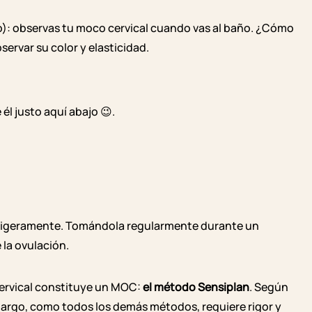
o): observas tu moco cervical cuando vas al baño. ¿Cómo
ervar su color y elasticidad.
él justo aquí abajo 😉.
ligeramente. Tomándola regularmente durante un
 la ovulación.
ervical constituye un MOC:
el método Sensiplan
. Según
bargo, como todos los demás métodos, requiere rigor y