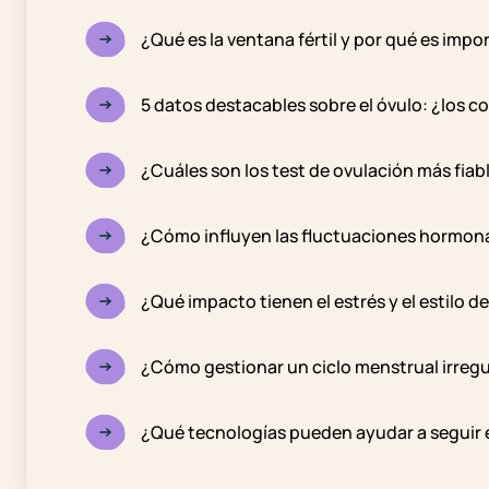
¿Qué es la ventana fértil y por qué es imp
5 datos destacables sobre el óvulo: ¿los c
¿Cuáles son los test de ovulación más fiab
¿Cómo influyen las fluctuaciones hormona
¿Qué impacto tienen el estrés y el estilo d
¿Cómo gestionar un ciclo menstrual irregul
¿Qué tecnologías pueden ayudar a seguir 