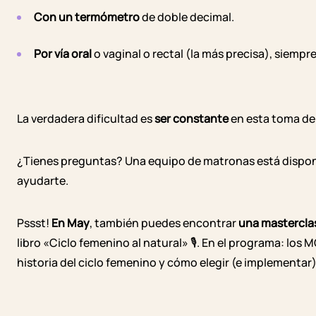
Con un termómetro
de doble decimal.
Por vía oral
o vaginal o rectal (la más precisa), siempr
La verdadera dificultad es
ser constante
en esta toma de
¿Tienes preguntas? Una equipo de matronas está disponib
ayudarte.
Pssst!
En May
, también puedes encontrar
una masterclas
libro «Ciclo femenino al natural» 🎙️. En el programa: los 
historia del ciclo femenino y cómo elegir (e implementar