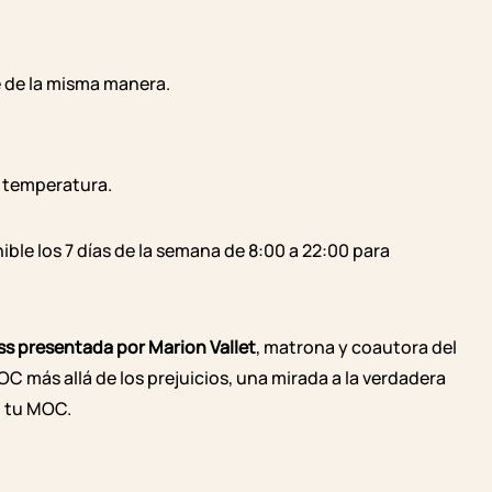
e de la misma manera.
 temperatura.
le los 7 días de la semana de 8:00 a 22:00 para
s presentada por Marion Vallet
, matrona y coautora del
MOC más allá de los prejuicios, una mirada a la verdadera
) tu MOC.