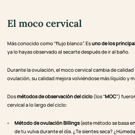
El moco cervical
Más conocido como “flujo blanco”. Es
uno de los principa
ya lo hayas observado al secarte después de ir al baño.
Durante la ovulación, el moco cervical cambia de calidad
ovulación, su calidad mejora volviéndose más líquido y 
Dos
métodos de observación del ciclo
(los “
MOC
”) fuero
cervical a lo largo del ciclo:
Método de ovulación Billings
(este método se basa en 
de tu vulva durante el día. ¿Te sientes seca? ¿Húme