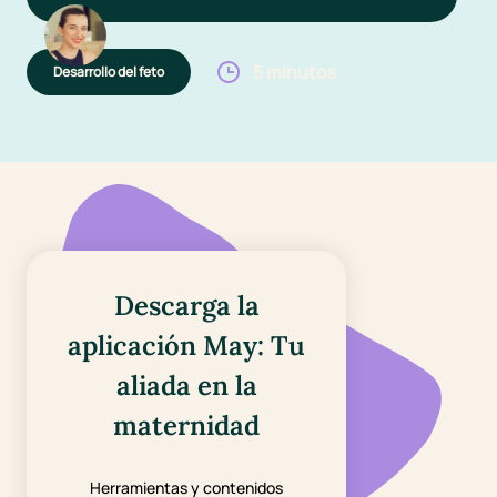
5 minutos
Desarrollo del feto
Descarga la
aplicación May: Tu
aliada en la
maternidad
Herramientas y contenidos