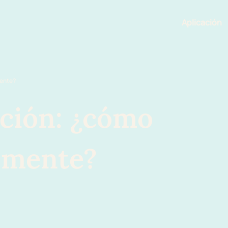
Aplicación
Funciona
mente?
ación: ¿cómo
azmente?