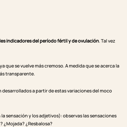
les indicadores del período fértil y de ovulación
. Tal vez
 ya que se vuelve más cremoso. A medida que se acerca la
más transparente.
n desarrollados a partir de estas variaciones del moco
la sensación y los adjetivos): observas las sensaciones
da? ¿Mojada? ¿Resbalosa?