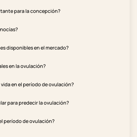
ortante para la concepción?
onocías?
les disponibles en el mercado?
les en la ovulación?
e vida en el período de ovulación?
ar para predecir la ovulación?
el período de ovulación?