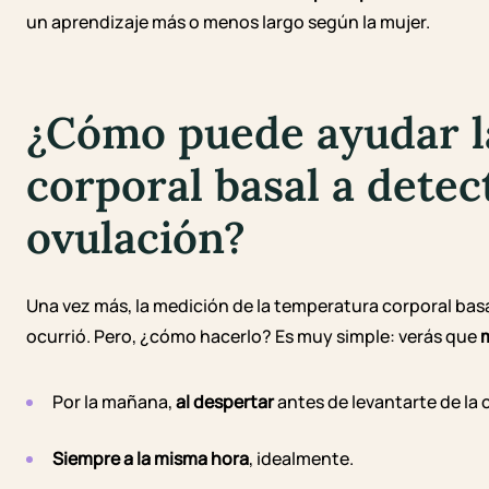
un aprendizaje más o menos largo según la mujer.
¿Cómo puede ayudar l
corporal basal a detec
ovulación?
Una vez más, la medición de la temperatura corporal basal
ocurrió. Pero, ¿cómo hacerlo? Es muy simple: verás que
m
Por la mañana,
al despertar
antes de levantarte de la
Siempre a la misma hora
, idealmente.