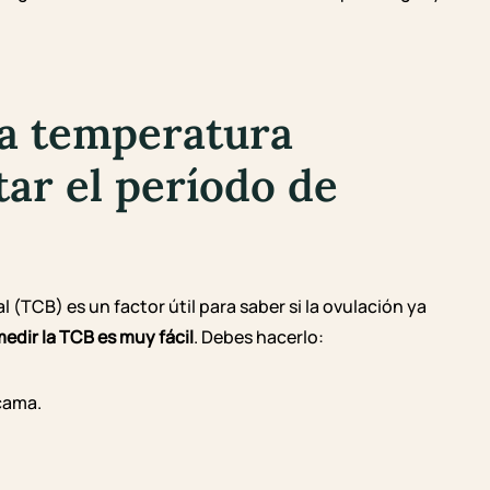
a temperatura
tar el período de
 (TCB) es un factor útil para saber si la ovulación ya
edir la TCB es muy fácil
. Debes hacerlo:
 cama.