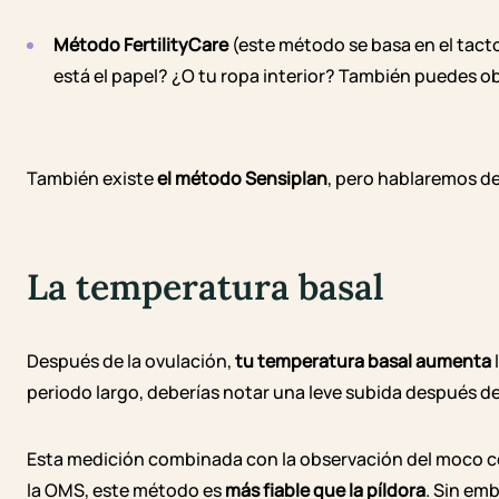
Método FertilityCare
(este método se basa en el tact
está el papel? ¿O tu ropa interior? También puedes obs
También existe
el método Sensiplan
, pero hablaremos de 
La temperatura basal
Después de la ovulación,
tu temperatura basal aumenta
periodo largo, deberías notar una leve subida después de
Esta medición combinada con la observación del moco c
la OMS, este método es
más fiable que la píldora
. Sin em