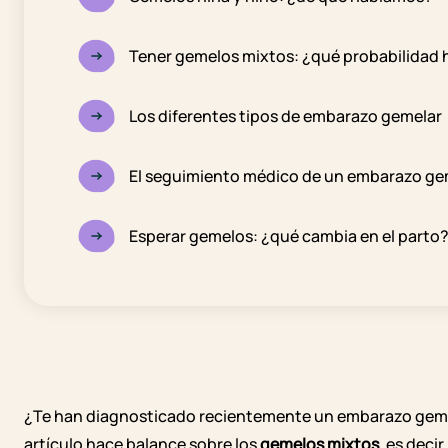
Tener gemelos mixtos: ¿qué probabilidad 
Los diferentes tipos de embarazo gemelar
El seguimiento médico de un embarazo ge
Esperar gemelos: ¿qué cambia en el parto
¿Te han diagnosticado recientemente un embarazo gemel
artículo hace balance sobre los
gemelos mixtos
, es deci