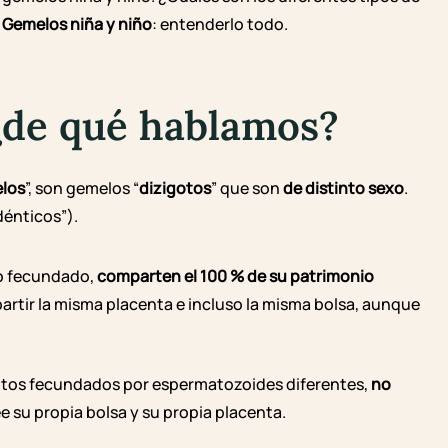
Gemelos niña y niño
: entenderlo todo.
¿de qué hablamos?
elos
”, son gemelos “
dizigotos
” que son
de distinto sexo
.
dénticos”).
lo fecundado,
comparten el 100 % de su patrimonio
artir la misma
placenta
e incluso la misma bolsa, aunque
intos fecundados por espermatozoides diferentes,
no
 su propia bolsa y su propia placenta.