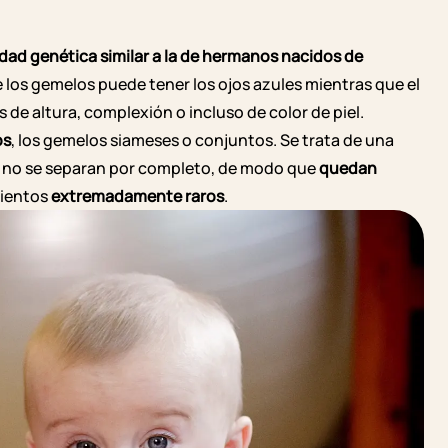
idad genética similar a la de hermanos nacidos de
e los gemelos puede tener los
ojos azules
mientras que el
de altura, complexión o incluso de color de piel.
os
, los gemelos
siameses
o conjuntos. Se trata de una
es no se separan por completo, de modo que
quedan
mientos
extremadamente raros
.