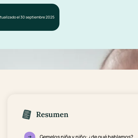
tualizado el 30 septiembre 2025
Resumen
Gemelos niña y niño: ¿de qué hablamos?