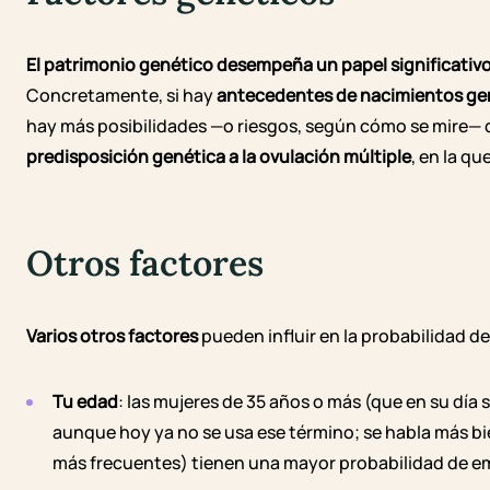
El patrimonio genético desempeña un papel significativ
Concretamente, si hay
antecedentes de nacimientos gem
hay más posibilidades —o riesgos, según cómo se mire— 
predisposición genética a la ovulación múltiple
, en la qu
Otros factores
Varios otros factores
pueden influir en la probabilidad d
Tu edad
: las mujeres de 35 años o más (que en su día 
aunque hoy ya no se usa ese término; se habla más b
más frecuentes) tienen una mayor probabilidad de e