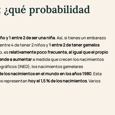
 ¿qué probabilidad
ño y 1 entre 2 de ser una niña
. Así, si tienes un embarazo
 entre 4 de tener 2 niños y
1 entre 2 de tener gemelos
o, es
relativamente poco frecuente, al igual que el propio
tiende a aumentar
a medida que crecen los nacimientos
ográficos
(INED), los nacimientos gemelares
 de los nacimientos en el mundo en los años 1980
. Esta
los representan
hoy el 1,5 % de los nacimientos
. Varios