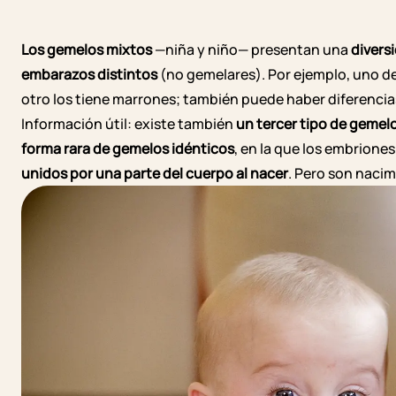
Los gemelos mixtos
—niña y niño— presentan una
divers
embarazos distintos
(no gemelares). Por ejemplo, uno d
otro los tiene marrones; también puede haber diferencias 
Información útil: existe también
un tercer tipo de gemel
forma rara de gemelos idénticos
, en la que los embrion
unidos por una parte del cuerpo al nacer
. Pero son naci