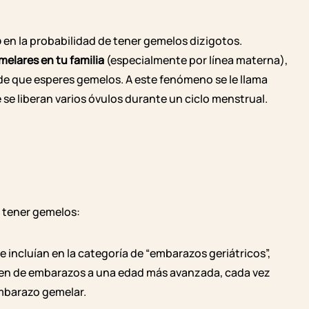
o
en la probabilidad de tener gemelos dizigotos.
elares en tu familia
(especialmente por línea materna),
de que esperes gemelos. A este fenómeno se le llama
e se liberan varios óvulos durante un ciclo menstrual.
e tener gemelos:
se incluían en la categoría de
“embarazos geriátricos”
,
ien de embarazos a una edad más avanzada, cada vez
mbarazo gemelar.