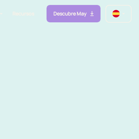
Descubre May
Recursos
lidades