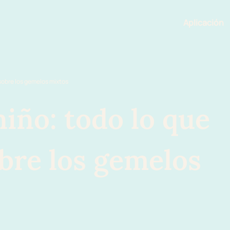
Aplicación
Funciona
 sobre los gemelos mixtos
iño: todo lo que
bre los gemelos