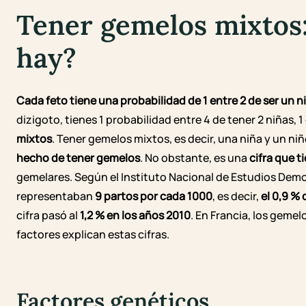
Tener gemelos mixtos:
hay?
Cada feto tiene una probabilidad de 1 entre 2 de ser un ni
dizigoto, tienes 1 probabilidad entre 4 de tener 2 niñas, 1
mixtos
.
Tener gemelos mixtos, es decir, una niña y un niñ
hecho de tener gemelos
. No obstante, es una
cifra que 
gemelares. Según el
Instituto Nacional de Estudios Dem
representaban
9 partos por cada 1000
, es decir,
el 0,9 %
cifra pasó al
1,2 % en los años 2010
. En Francia, los geme
factores explican estas cifras.
Factores genéticos