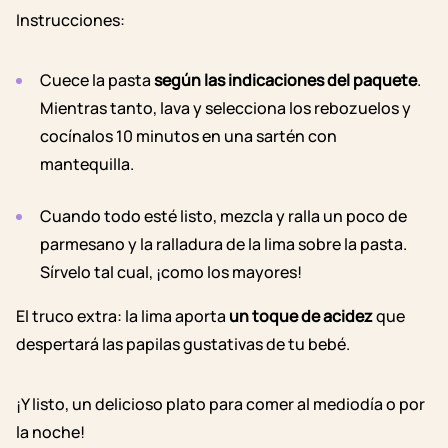
Instrucciones:
Cuece la pasta
s
egún las indicaciones del paquete
.
Mientras tanto, lava y selecciona los rebozuelos y
cocínalos 10 minutos en una sartén con
mantequilla.
Cuando todo esté listo, mezcla y ralla un poco de
parmesano y la ralladura de la lima sobre la pasta.
Sírvelo tal cual, ¡como los mayores!
El truco extra: la lima aporta
un toque de acidez
que
despertará las papilas gustativas de tu bebé.
¡Y listo, un delicioso plato para comer al mediodía o por
la noche!