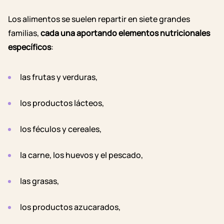
Los alimentos se suelen repartir en siete grandes
familias,
cada una aportando elementos nutricionales
específicos
:
las frutas y verduras,
los productos lácteos,
los féculos y cereales,
la carne, los huevos y el pescado,
las grasas,
los productos azucarados,