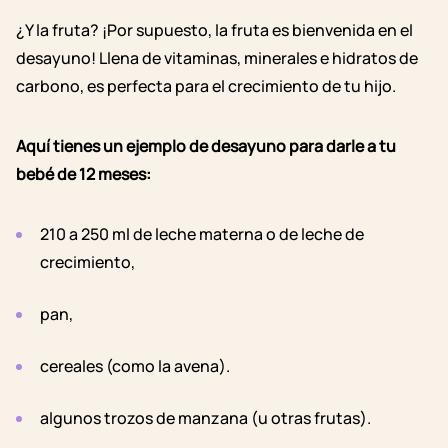
¿Y la fruta? ¡Por supuesto, la fruta es bienvenida en el
desayuno! Llena de vitaminas, minerales e hidratos de
carbono, es perfecta para
el crecimiento de tu hijo
.
Aquí tienes un ejemplo de desayuno para darle a tu
bebé de 12 meses:
210 a 250 ml de leche materna o de leche de
crecimiento,
pan,
cereales (como la avena).
algunos trozos de manzana (u otras frutas).