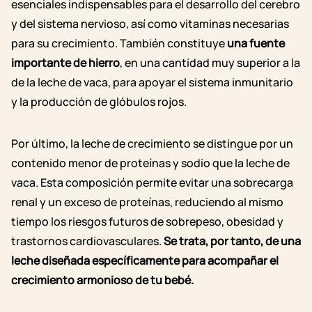
esenciales indispensables para el desarrollo del cerebro
y del sistema nervioso, así como vitaminas necesarias
para su crecimiento. También constituye
una fuente
importante de hierro
, en una cantidad muy superior a la
de la leche de vaca, para apoyar el sistema inmunitario
y la producción de glóbulos rojos.
Por último, la leche de crecimiento se distingue por un
contenido menor de proteínas y sodio que la leche de
vaca. Esta composición permite evitar una sobrecarga
renal y un exceso de proteínas, reduciendo al mismo
tiempo los riesgos futuros de sobrepeso, obesidad y
trastornos cardiovasculares.
Se trata, por tanto, de una
leche diseñada específicamente para acompañar el
crecimiento armonioso de tu bebé.