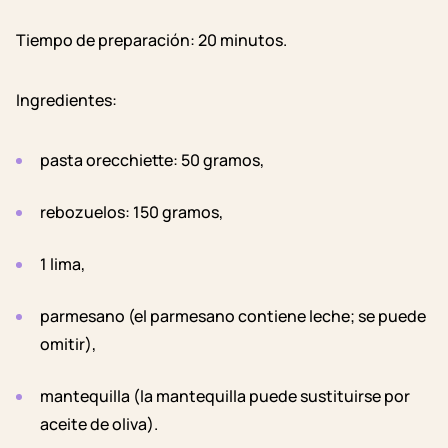
T
iempo de preparación
: 20 minutos.
Ingredientes:
pasta orecchiette: 50 gramos,
rebozuelos: 150 gramos,
1 lima,
parmesano (el parmesano contiene leche; se puede
omitir),
mantequilla (la mantequilla puede sustituirse por
aceite de oliva).