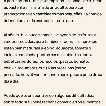
A partir de los 12 meses cumplidos, la comida de tu bebé
es bastante similar a la de un adulto, pero con
preparaciones
en cantidades más pequeñas
. La comida
del mediodía es la más consistente del día.
Al año, tu hijo puede comer la mayoría de las frutas y
verduras cocidas, pero también crudas, ¡siempre que
estén bien maduras! ¡Pepino, aguacate, tomate o
incluso remolacha podrán ser descubiertos por tu
bebé! Las verduras, los féculos (patata, boniato,
chirivía, legumbres, etc.) y las proteínas (carne,
pescado, huevo) van formando parte poco a poco de su
día a día.
Puede que te encuentres con algunas dificultades,
sobre todo si tu bebé rechaza comer ciertos alimentos.