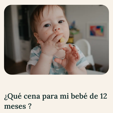
¿Qué cena para mi bebé de
12
meses
?