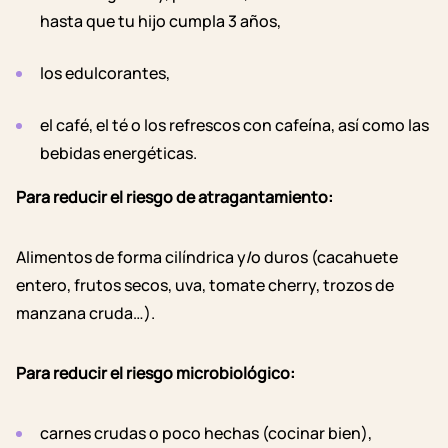
hasta que tu hijo cumpla 3 años,
los edulcorantes,
el café, el té o los refrescos con cafeína, así como las
bebidas energéticas.
Para reducir el riesgo de atragantamiento:
Alimentos de forma cilíndrica y/o duros (cacahuete
entero, frutos secos, uva, tomate cherry, trozos de
manzana cruda…).
Para reducir el riesgo microbiológico:
carnes crudas o poco hechas (cocinar bien),