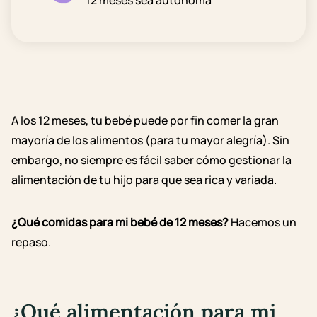
12 meses sea autónoma
A los 12 meses,
tu bebé puede
por fin comer la gran
mayoría de los alimentos (para tu mayor alegría). Sin
embargo, no siempre es fácil saber cómo
gestionar la
alimentación de
tu
hijo
para que sea rica y variada.
¿Qué comidas para mi bebé de 12 meses?
Hacemos un
repaso.
¿Qué alimentación para mi