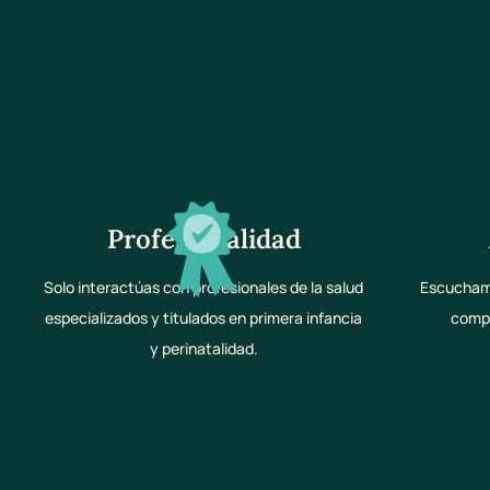
Profesionalidad
Solo interactúas con profesionales de la salud
Escuchamo
especializados y titulados en primera infancia
compl
y perinatalidad.