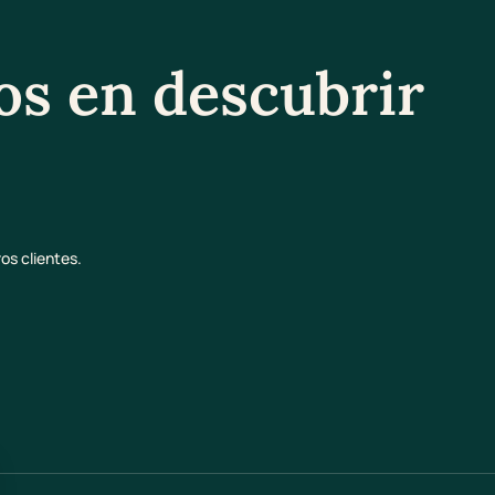
os en descubrir
os clientes.