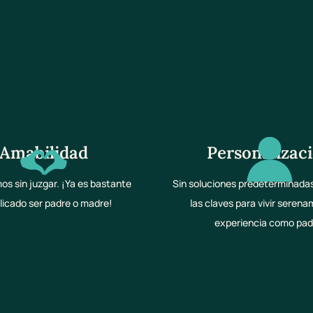
Amabilidad
Personalizac
s sin juzgar. ¡Ya es bastante
Sin soluciones predeterminada
icado ser padre o madre!
las claves para vivir seren
experiencia como pad