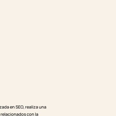
Aplicación
Funciona
izada en SEO, realiza una
 relacionados con la