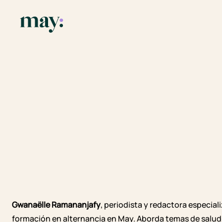
Gwanaëlle Ramananjafy
, periodista y redactora especial
formación en alternancia en May. Aborda temas de salud